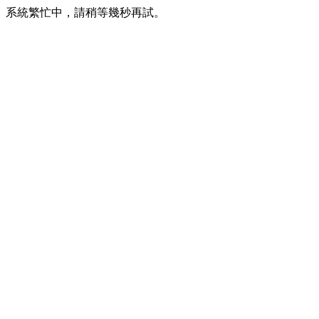
系統繁忙中，請稍等幾秒再試。