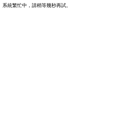
系統繁忙中，請稍等幾秒再試。