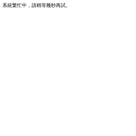
系統繁忙中，請稍等幾秒再試。