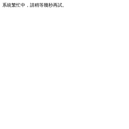
系統繁忙中，請稍等幾秒再試。