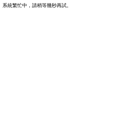
系統繁忙中，請稍等幾秒再試。