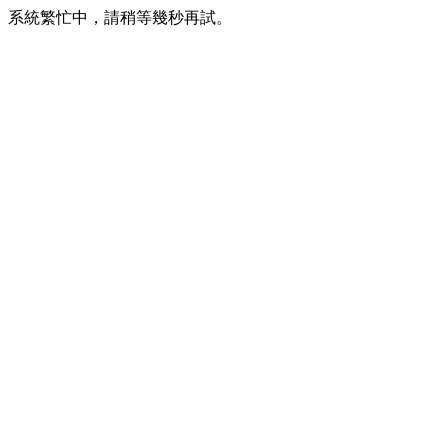
系統繁忙中，請稍等幾秒再試。