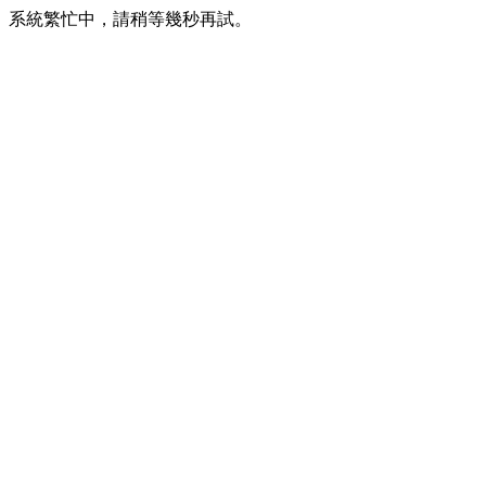
系統繁忙中，請稍等幾秒再試。