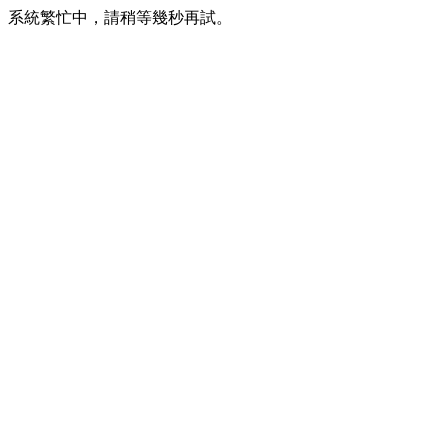
系統繁忙中，請稍等幾秒再試。