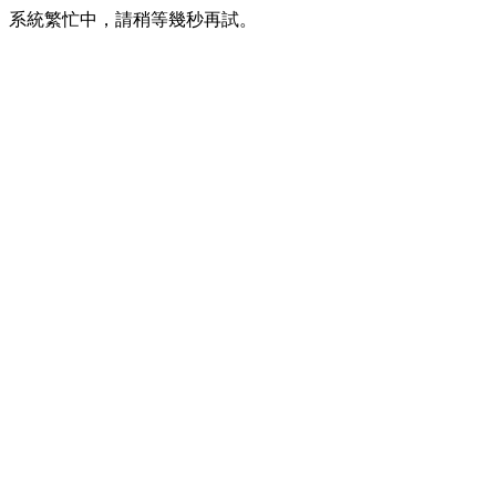
系統繁忙中，請稍等幾秒再試。