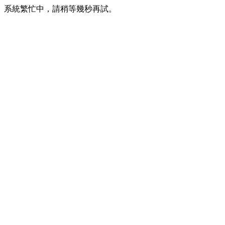
系統繁忙中，請稍等幾秒再試。