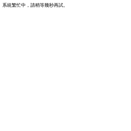
系統繁忙中，請稍等幾秒再試。