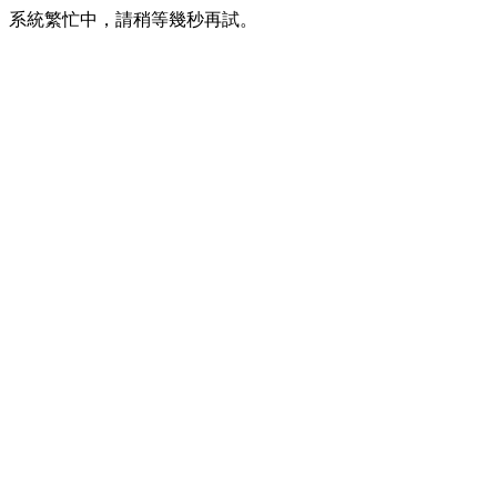
系統繁忙中，請稍等幾秒再試。