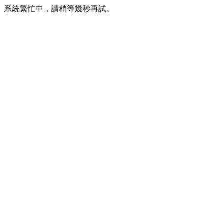
系統繁忙中，請稍等幾秒再試。