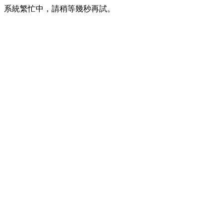
系統繁忙中，請稍等幾秒再試。