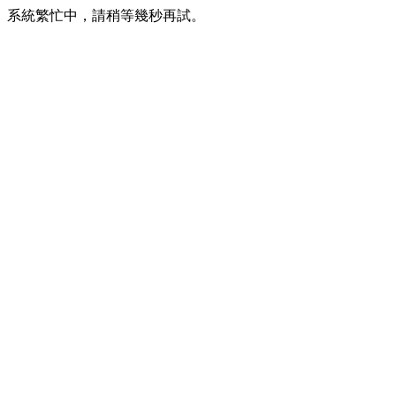
系統繁忙中，請稍等幾秒再試。