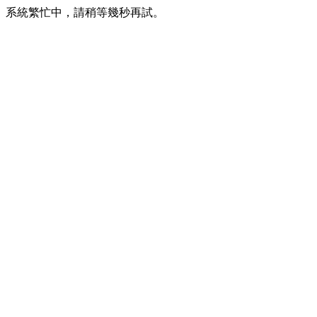
系統繁忙中，請稍等幾秒再試。