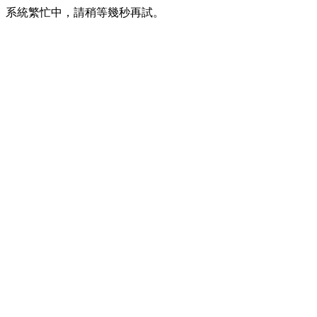
系統繁忙中，請稍等幾秒再試。