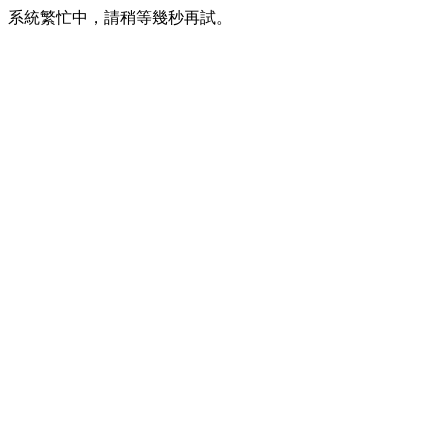
系統繁忙中，請稍等幾秒再試。