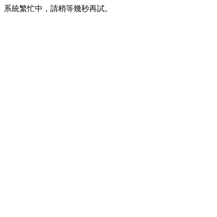
系統繁忙中，請稍等幾秒再試。