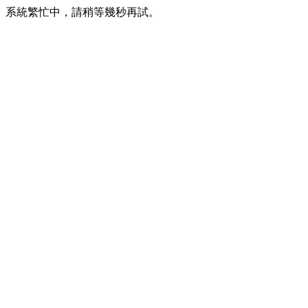
系統繁忙中，請稍等幾秒再試。