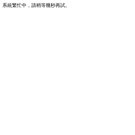
系統繁忙中，請稍等幾秒再試。