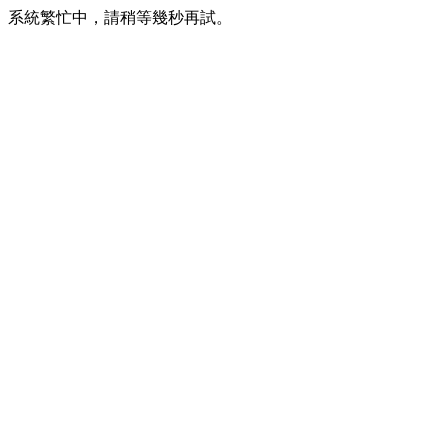
系統繁忙中，請稍等幾秒再試。