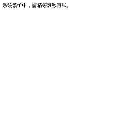
系統繁忙中，請稍等幾秒再試。