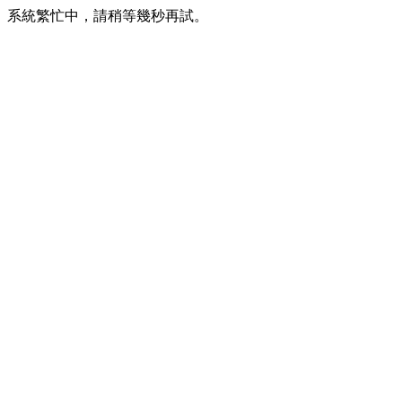
系統繁忙中，請稍等幾秒再試。