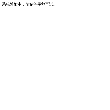
系統繁忙中，請稍等幾秒再試。