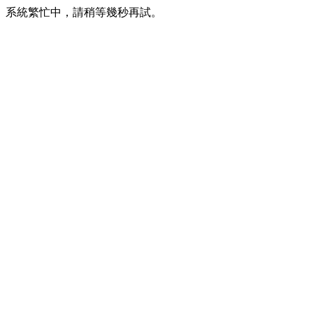
系統繁忙中，請稍等幾秒再試。