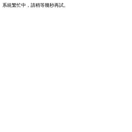
系統繁忙中，請稍等幾秒再試。