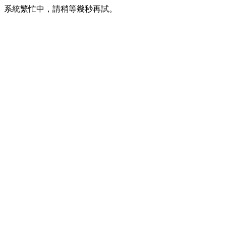
系統繁忙中，請稍等幾秒再試。