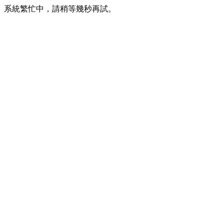
系統繁忙中，請稍等幾秒再試。