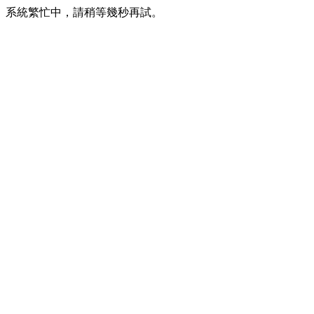
系統繁忙中，請稍等幾秒再試。