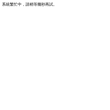
系統繁忙中，請稍等幾秒再試。