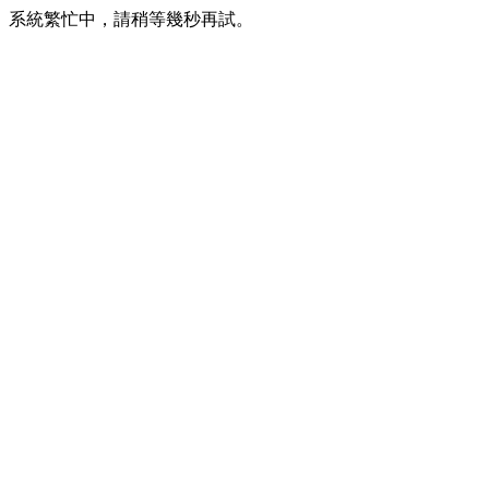
系統繁忙中，請稍等幾秒再試。