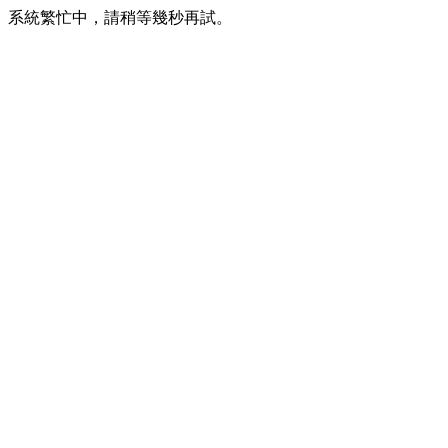
系統繁忙中，請稍等幾秒再試。