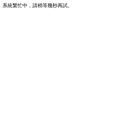
系統繁忙中，請稍等幾秒再試。