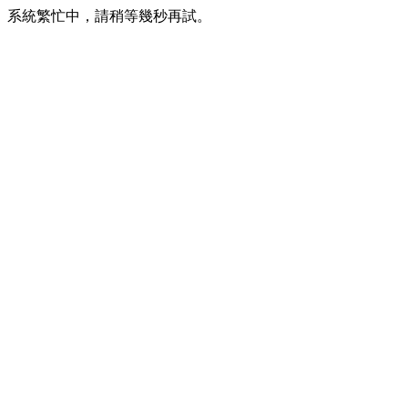
系統繁忙中，請稍等幾秒再試。