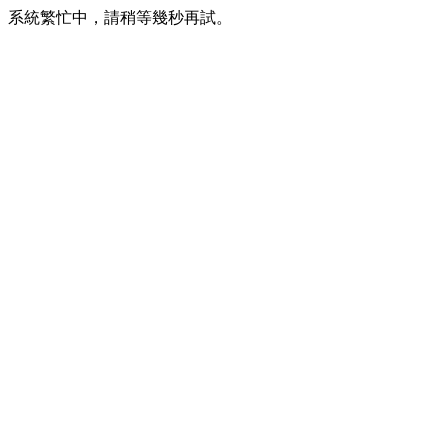
系統繁忙中，請稍等幾秒再試。