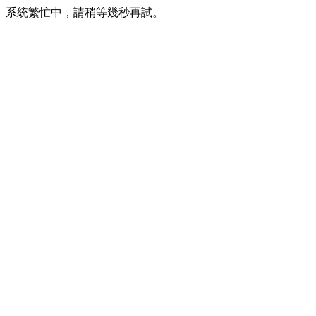
系統繁忙中，請稍等幾秒再試。