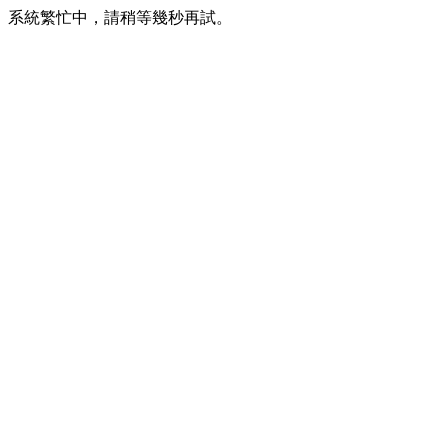
系統繁忙中，請稍等幾秒再試。