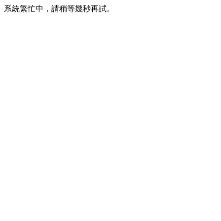
系統繁忙中，請稍等幾秒再試。