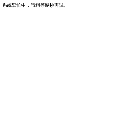
系統繁忙中，請稍等幾秒再試。