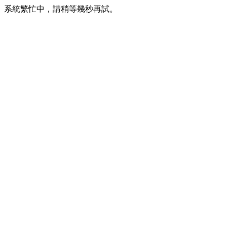
系統繁忙中，請稍等幾秒再試。