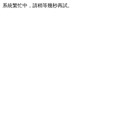
系統繁忙中，請稍等幾秒再試。