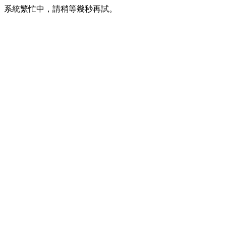
系統繁忙中，請稍等幾秒再試。