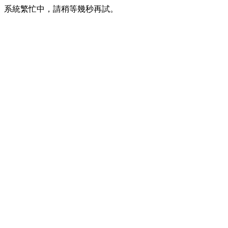
系統繁忙中，請稍等幾秒再試。