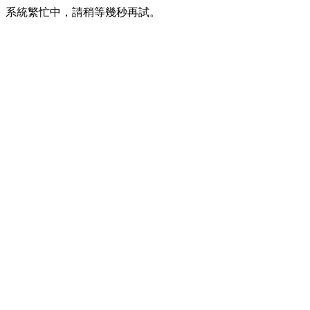
系統繁忙中，請稍等幾秒再試。