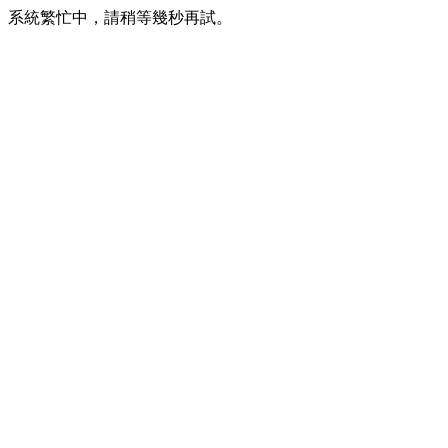
系統繁忙中，請稍等幾秒再試。