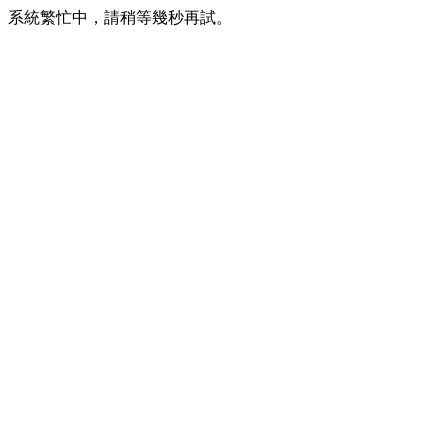
系統繁忙中，請稍等幾秒再試。