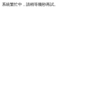
系統繁忙中，請稍等幾秒再試。