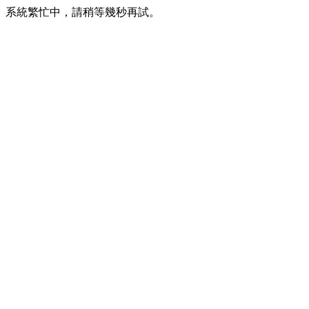
系統繁忙中，請稍等幾秒再試。