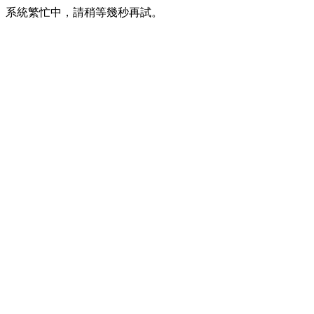
系統繁忙中，請稍等幾秒再試。